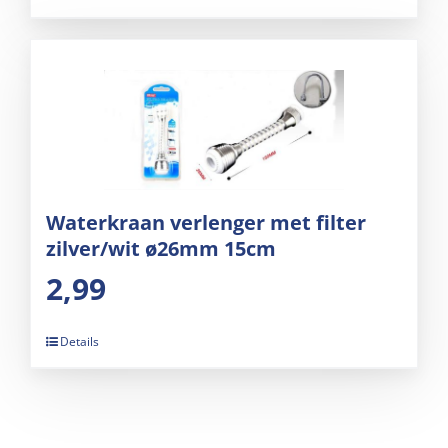
Waterkraan verlenger met filter
zilver/wit ø26mm 15cm
2,99
Details