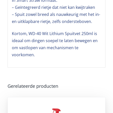
In Smart Straw formaat:
– Geïntegreerd rietje dat niet kan kwijtraken
– Spuit zowel breed als nauwkeurig met het in-
en uitklapbare rietje, zelfs ondersteboven.
Kortom, WD-40 Wit Lithium Spuitvet 250ml is
ideaal om dingen soepel te laten bewegen en
om vastlopen van mechanismen te
voorkomen.
Gerelateerde producten