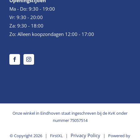
Openingstijden
Ma - Do: 9:30 - 19:00
Vr: 9:30 - 20:00
Za: 9:30 - 18:00
Zo: Alleen koopzondagen 12:00 - 17:00
Onze winkel in Eindhoven staat ingeschreven bij de KvK onder
nummer 75057514
Privacy Policy
© Copyright
2026 | FirstXL |
| Powered by