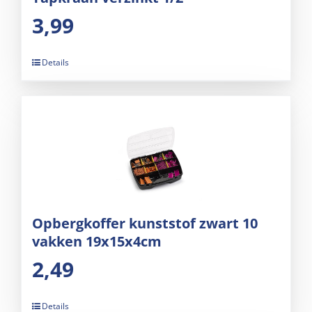
3,99
Details
Opbergkoffer kunststof zwart 10
vakken 19x15x4cm
2,49
Details