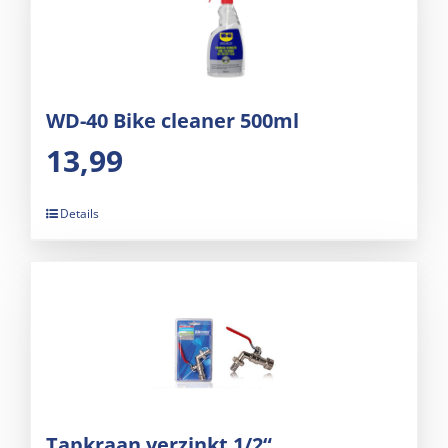
WD-40 Bike cleaner 500ml
13,99
Details
Tapkraan verzinkt 1/2“