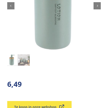
6,49
Te koop in onze webshop