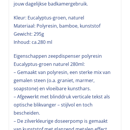
jouw dagelijkse badkamergebruik.
Kleur: Eucalyptus-groen, naturel
Materiaal: Polyresin, bamboe, kunststof
Gewicht: 295g
Inhoud: ca.280 ml
Eigenschappen zeepdispenser polyresin
Eucalyptus-groen naturel 280ml:
– Gemaakt van polyresin, een sterke mix van
gemalen steen (o.a. graniet, marmer,
soapstone) en vloeibare kunsthars.
– Afgewerkt met blinddruk verticale tekst als
optische blikvanger – stijlvol en toch
bescheiden.
– De zilverkleurige doseerpomp is gemaakt
van kunststof met glanzend metalen effect.