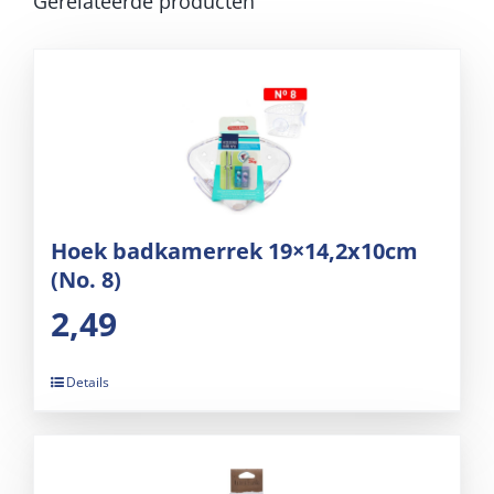
Gerelateerde producten
Hoek badkamerrek 19×14,2x10cm
(No. 8)
2,49
Details