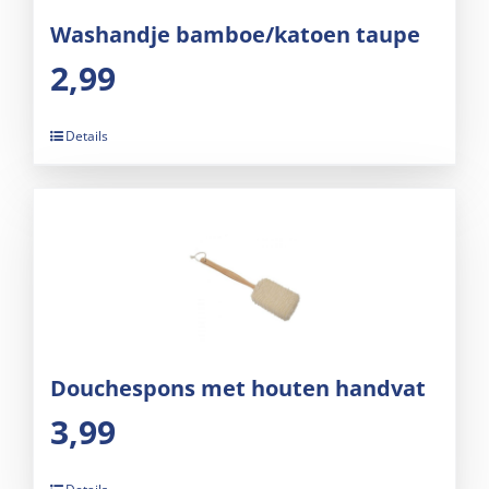
Washandje bamboe/katoen taupe
2,99
Details
Douchespons met houten handvat
3,99