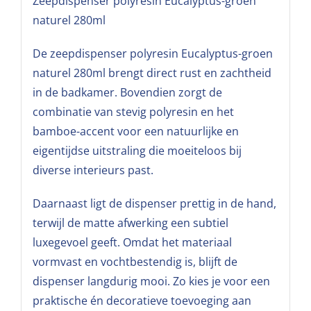
Zeepdispenser polyresin Eucalyptus-groen
naturel 280ml
De zeepdispenser polyresin Eucalyptus-groen
naturel 280ml brengt direct rust en zachtheid
in de badkamer. Bovendien zorgt de
combinatie van stevig polyresin en het
bamboe-accent voor een natuurlijke en
eigentijdse uitstraling die moeiteloos bij
diverse interieurs past.
Daarnaast ligt de dispenser prettig in de hand,
terwijl de matte afwerking een subtiel
luxegevoel geeft. Omdat het materiaal
vormvast en vochtbestendig is, blijft de
dispenser langdurig mooi. Zo kies je voor een
praktische én decoratieve toevoeging aan