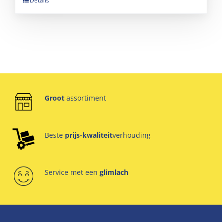
Details
Groot
assortiment
Beste
prijs-kwaliteit
verhouding
Service met een
glimlach