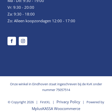
Ma - Do: 9:30 - 19:00
Vr: 9:30 - 20:00
Za: 9:30 - 18:00
Zo: Alleen koopzondagen 12:00 - 17:00
Onze winkel in Eindhoven staat ingeschreven bij de KvK onder
nummer 75057514
Privacy Policy
© Copyright
2026 | FirstXL |
| Powered by
MplusKASSA Woocommerce