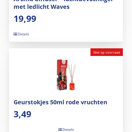
met ledlicht Waves
19,99
Details
Niet op voorraad
Geurstokjes 50ml rode vruchten
3,49
Details