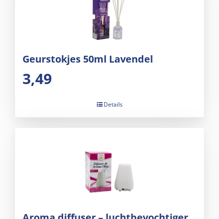
Geurstokjes 50ml Lavendel
3,49
Details
Aroma diffuser – luchtbevochtiger