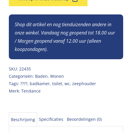
Shop dit artikel en nog tienduizenden andere in
onze winkel. Vandaag nog geopend tot 18.00 uur
/ Morgen geopend vanaf 12.00 uur (alleen
koopzondagen).
SKU:
22435
Categorieën:
Baden
,
Wonen
Tags:
????
,
badkamer
,
toilet
,
wc
,
zeephouder
Merk:
Tendance
Specificaties
Beoordelingen (0)
Beschrijving