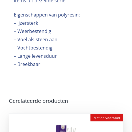
items uit dezelfde serie.
Eigenschappen van polyresin:
– Ijzersterk
– Weerbestendig
– Voel als steen aan
– Vochtbestendig
– Lange levensduur
– Breekbaar
Gerelateerde producten
Niet op voorraad