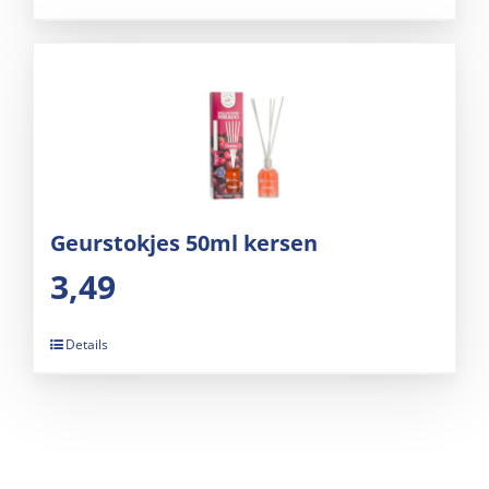
Geurstokjes 50ml kersen
3,49
Details