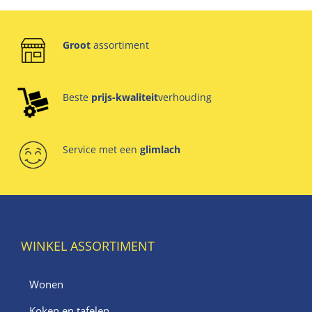
Groot
assortiment
Beste
prijs-kwaliteit
verhouding
Service met een
glimlach
WINKEL ASSORTIMENT
Wonen
Koken en tafelen