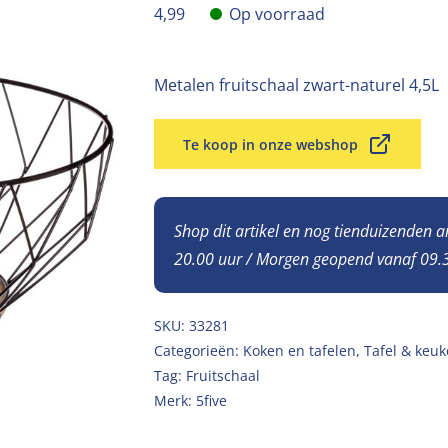
4,99
Op voorraad
Metalen fruitschaal zwart-naturel 4,5L
Te koop in onze webshop
Shop dit artikel en nog tienduizenden 
20.00 uur / Morgen geopend vanaf 09.3
SKU:
33281
Categorieën:
Koken en tafelen
,
Tafel & keuk
Tag:
Fruitschaal
Merk:
5five