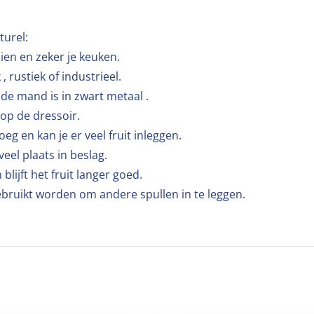
turel:
aien en zeker je keuken.
, rustiek of industrieel.
de mand is in zwart metaal .
op de dressoir.
eg en kan je er veel fruit inleggen.
veel plaats in beslag.
 blijft het fruit langer goed.
ebruikt worden om andere spullen in te leggen.