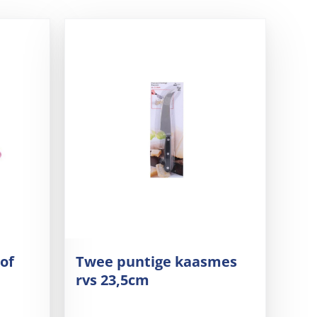
of
Twee puntige kaasmes
rvs 23,5cm