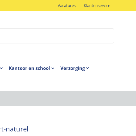
Vacatures
Klantenservice
Kantoor en school
Verzorging
t-naturel