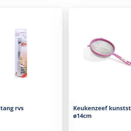
tang rvs
Keukenzeef kunstst
ø14cm