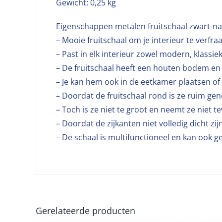
Gewicht: 0,25 kg
Eigenschappen metalen fruitschaal zwart-na
– Mooie fruitschaal om je interieur te verfra
– Past in elk interieur zowel modern, klassiek 
– De fruitschaal heeft een houten bodem en 
– Je kan hem ook in de eetkamer plaatsen of 
– Doordat de fruitschaal rond is ze ruim geno
– Toch is ze niet te groot en neemt ze niet te
– Doordat de zijkanten niet volledig dicht zijn
– De schaal is multifunctioneel en kan ook g
Gerelateerde producten