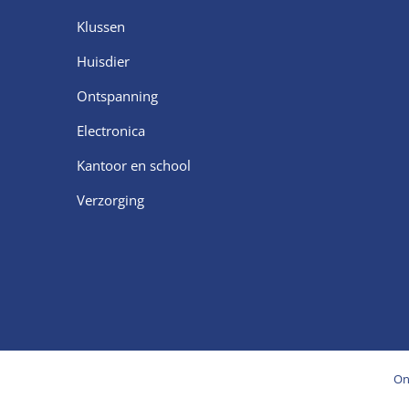
Klussen
Huisdier
Ontspanning
Electronica
Kantoor en school
Verzorging
On