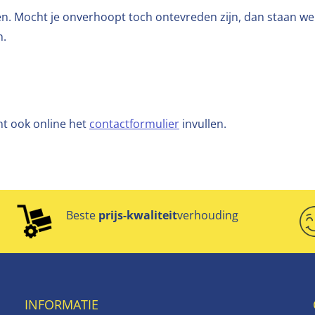
n. Mocht je onverhoopt toch ontevreden zijn, dan staan we 
n.
unt ook online het
contactformulier
invullen.
Beste
prijs-kwaliteit
verhouding
INFORMATIE