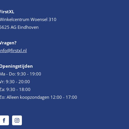
FirstXL
Winkelcentrum Woensel 310
5625 AG Eindhoven
Vragen?
info@firstxl.nl
Openingstijden
Ma - Do: 9:30 - 19:00
Vr: 9:30 - 20:00
Za: 9:30 - 18:00
Zo: Alleen koopzondagen 12:00 - 17:00