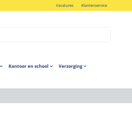
Vacatures
Klantenservice
Kantoor en school
Verzorging