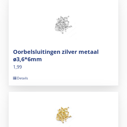
Oorbelsluitingen zilver metaal
ø3,6*6mm
1,99
Details