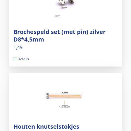
Brochespeld set (met pin) zilver
D8*4,5mm
1,49
Details
Houten knutselstokjes