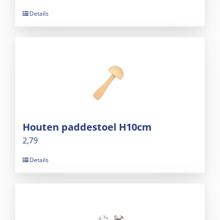
Details
Houten paddestoel H10cm
2,79
Details