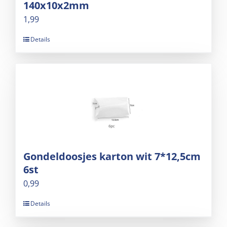
140x10x2mm
1,99
Details
Gondeldoosjes karton wit 7*12,5cm
6st
0,99
Details