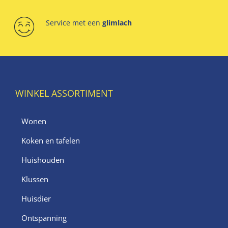
Service met een
glimlach
WINKEL ASSORTIMENT
Wonen
Koken en tafelen
Huishouden
Klussen
Huisdier
Ontspanning