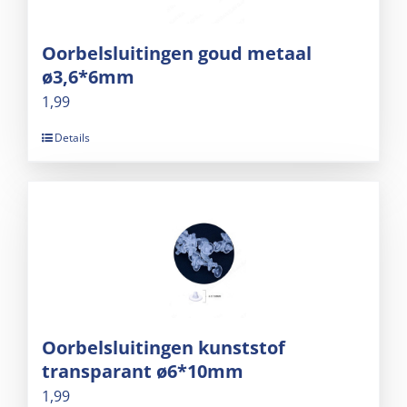
Oorbelsluitingen goud metaal
ø3,6*6mm
1,99
Details
Oorbelsluitingen kunststof
transparant ø6*10mm
1,99