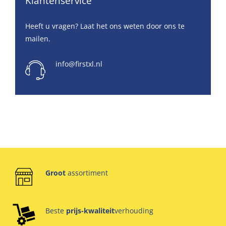
Klantenservice
Heeft u vragen? Laat het ons weten door ons te
mailen.
info@firstxl.nl
Groot
assortiment
Beste
prijs-kwaliteit
verhouding