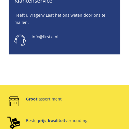
Klantenservice
Heeft u vragen? Laat het ons weten door ons te
mailen.
info@firstxl.nl
Groot
assortiment
Beste
prijs-kwaliteit
verhouding