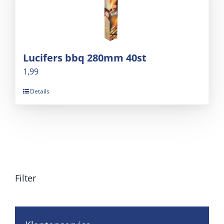
Lucifers bbq 280mm 40st
1,99
Details
Filter