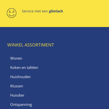
Service met een
glimlach
WINKEL ASSORTIMENT
Wonen
Koken en tafelen
Huishouden
Klussen
Huisdier
Ontspanning