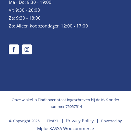
Ma - Do: 9:30 - 19:00
Vr: 9:30 - 20:00
Za: 9:30 - 18:00
Zo: Alleen koopzondagen 12:00 - 17:00
Onze winkel in Eindhoven staat ingeschreven bij de KvK onder
nummer 75057514
Privacy Policy
© Copyright
2026 | FirstXL |
| Powered by
MplusKASSA Woocommerce