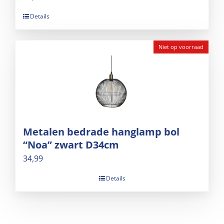
Details
Niet op voorraad
Metalen bedrade hanglamp bol
“Noa” zwart D34cm
34,99
Details