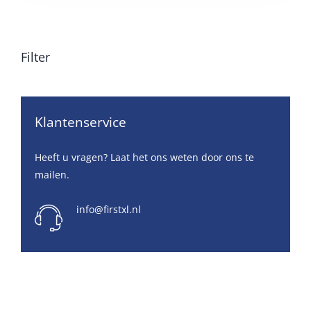
Filter
Klantenservice
Heeft u vragen? Laat het ons weten door ons te
mailen.
info@firstxl.nl