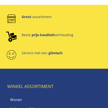
Groot
assortiment
Beste
prijs-kwaliteit
verhouding
Service met een
glimlach
WINKEL ASSORTIMENT
Wonen