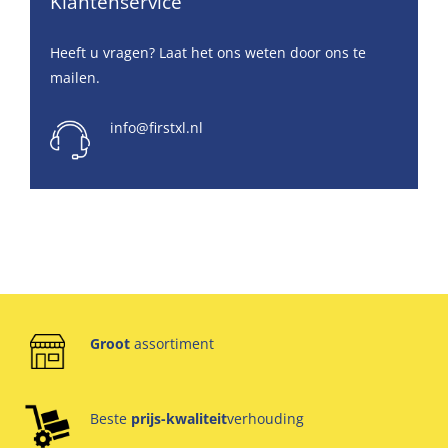
Klantenservice
Heeft u vragen? Laat het ons weten door ons te
mailen.
info@firstxl.nl
Groot
assortiment
Beste
prijs-kwaliteit
verhouding