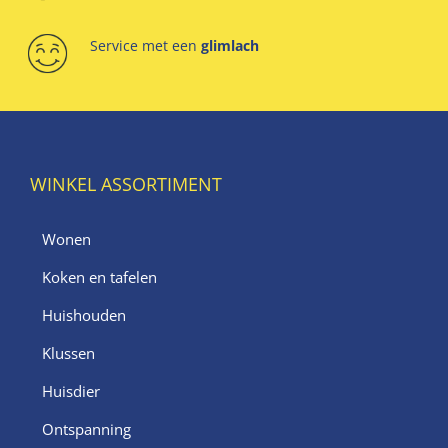
Service met een
glimlach
WINKEL ASSORTIMENT
Wonen
Koken en tafelen
Huishouden
Klussen
Huisdier
Ontspanning