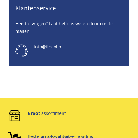
Klantenservice
Heeft u vragen? Laat het ons weten door ons te
mailen.
info@firstxl.nl
Groot
assortiment
Beste
prijs-kwaliteit
verhouding