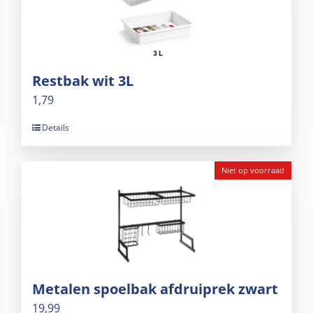
Restbak wit 3L
1,79
Details
Niet op voorraad
Metalen spoelbak afdruiprek zwart
19,99