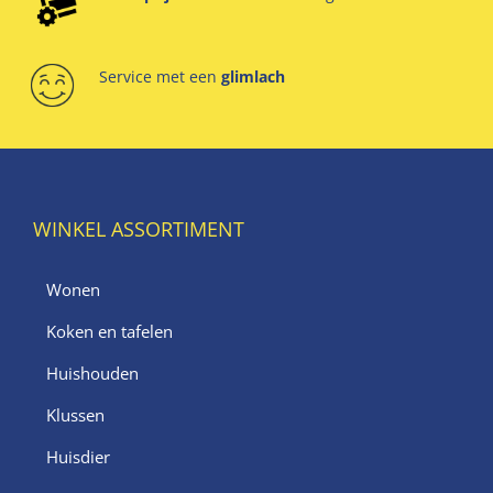
Service met een
glimlach
WINKEL ASSORTIMENT
Wonen
Koken en tafelen
Huishouden
Klussen
Huisdier