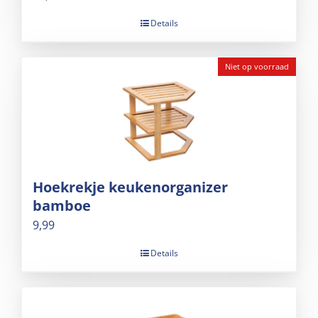
Details
Niet op voorraad
Hoekrekje keukenorganizer
bamboe
9,99
Details