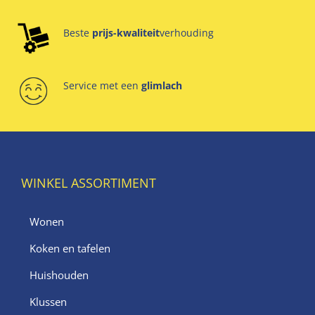
Beste
prijs-kwaliteit
verhouding
Service met een
glimlach
WINKEL ASSORTIMENT
Wonen
Koken en tafelen
Huishouden
Klussen