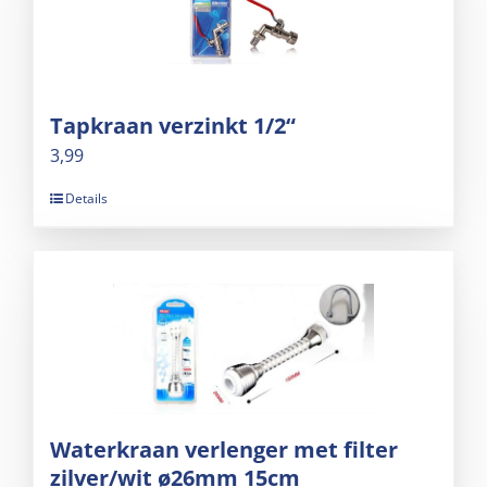
Tapkraan verzinkt 1/2“
3,99
Details
Waterkraan verlenger met filter
zilver/wit ø26mm 15cm