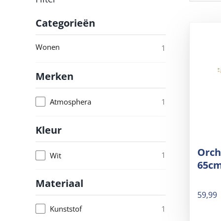
Categorieën
Wonen
1
Merken
1
Atmosphera
Kleur
Orch
1
Wit
65c
Materiaal
59,99
1
Kunststof