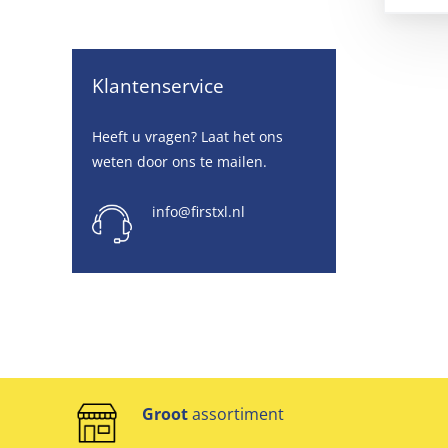
Klantenservice
Heeft u vragen? Laat het ons
weten door ons te mailen.
info@firstxl.nl
Groot
assortiment