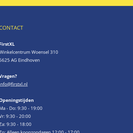
CONTACT
FirstXL
Winkelcentrum Woensel 310
5625 AG Eindhoven
Vragen?
info@firstxl.nl
Openingstijden
Ma - Do: 9:30 - 19:00
Vr: 9:30 - 20:00
Za: 9:30 - 18:00
Zo: Alleen koopzondagen 12:00 - 17:00