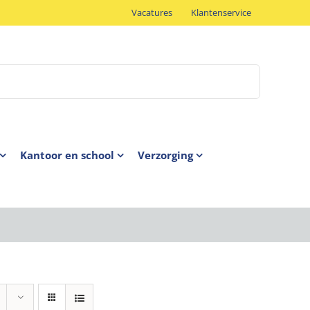
Vacatures
Klantenservice
Kantoor en school
Verzorging