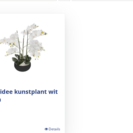
idee kunstplant wit
m
Details