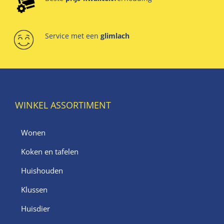
Service met een
glimlach
WINKEL ASSORTIMENT
Wonen
Koken en tafelen
Huishouden
Klussen
Huisdier