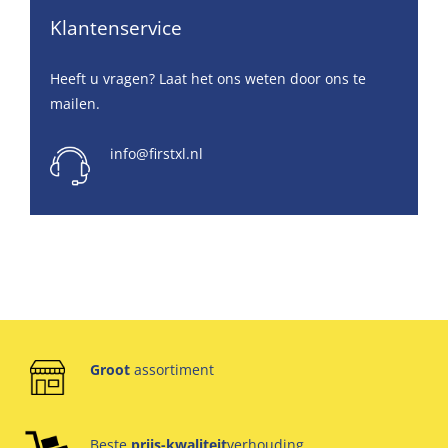
Klantenservice
Heeft u vragen? Laat het ons weten door ons te
mailen.
info@firstxl.nl
Groot
assortiment
Beste
prijs-kwaliteit
verhouding