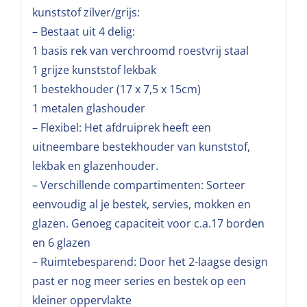
kunststof zilver/grijs:
– Bestaat uit 4 delig:
1 basis rek van verchroomd roestvrij staal
1 grijze kunststof lekbak
1 bestekhouder (17 x 7,5 x 15cm)
1 metalen glashouder
– Flexibel: Het afdruiprek heeft een
uitneembare bestekhouder van kunststof,
lekbak en glazenhouder.
– Verschillende compartimenten: Sorteer
eenvoudig al je bestek, servies, mokken en
glazen. Genoeg capaciteit voor c.a.17 borden
en 6 glazen
– Ruimtebesparend: Door het 2-laagse design
past er nog meer series en bestek op een
kleiner oppervlakte