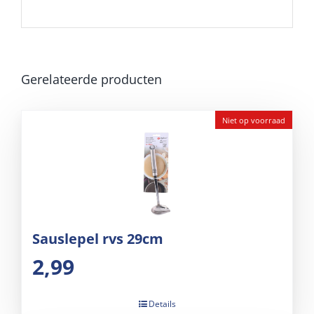
Gerelateerde producten
Niet op voorraad
Sauslepel rvs 29cm
2,99
Details