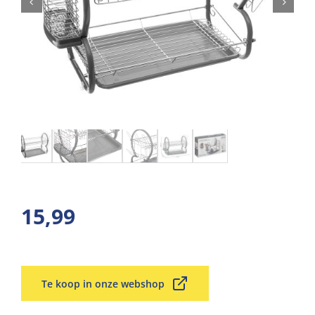
15,99
Te koop in onze webshop