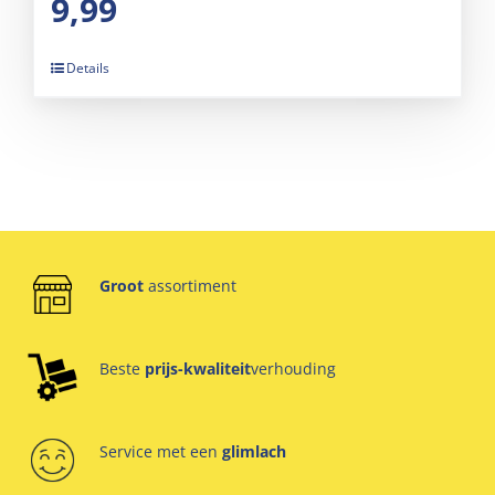
9,99
Details
Groot
assortiment
Beste
prijs-kwaliteit
verhouding
Service met een
glimlach