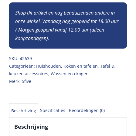
Shop dit artikel en nog tienduizenden andere in
onze winkel. Vandaag nog geopend tot 18.00 uur
/ Morgen geopend vanaf 12.00 uur (alleen
koopzondagen).
SKU:
42639
Categorieën:
Huishouden
,
Koken en tafelen
,
Tafel &
keuken accessoires
,
Wassen en drogen
Merk:
5five
Specificaties
Beoordelingen (0)
Beschrijving
Beschrijving