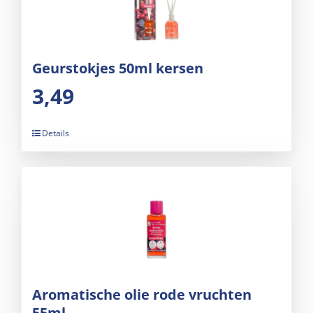
Geurstokjes 50ml kersen
3,49
Details
Aromatische olie rode vruchten
55ml