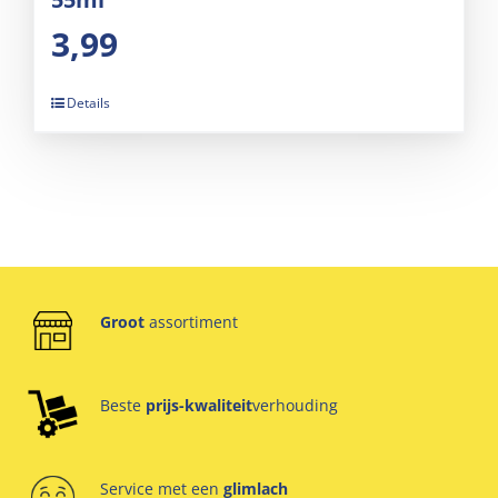
3,99
Details
Groot
assortiment
Beste
prijs-kwaliteit
verhouding
Service met een
glimlach