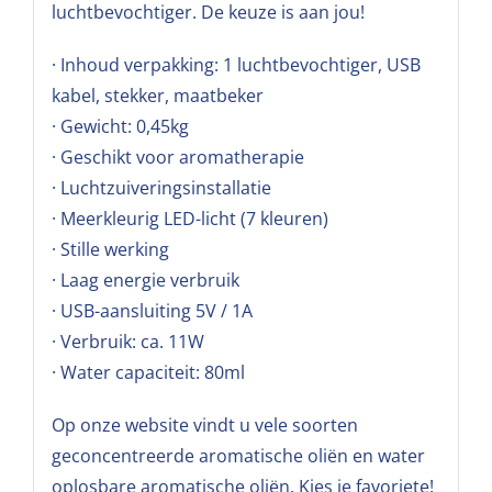
luchtbevochtiger. De keuze is aan jou!
· Inhoud verpakking: 1 luchtbevochtiger, USB
kabel, stekker, maatbeker
· Gewicht: 0,45kg
· Geschikt voor aromatherapie
· Luchtzuiveringsinstallatie
· Meerkleurig LED-licht (7 kleuren)
· Stille werking
· Laag energie verbruik
· USB-aansluiting 5V / 1A
· Verbruik: ca. 11W
· Water capaciteit: 80ml
Op onze website vindt u vele soorten
geconcentreerde aromatische oliën en water
oplosbare aromatische oliën. Kies je favoriete!