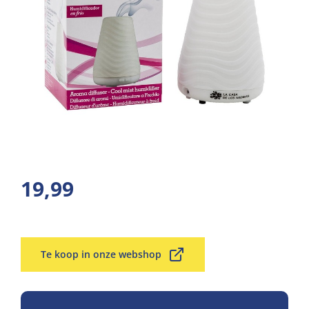
19,99
Te koop in onze webshop