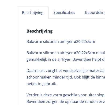
Specificaties
Beoordelin
Beschrijving
Beschrijving
Bakvorm siliconen airfryer ø20-22x5cm
Bakvorm siliconen airfryer ø20-22x5cm maakt
gemakkelijk in de airfryer. Bovendien helpt 
Daarnaast zorgt het voedselveilige materiaa
schoonmaken minder tijd. Ook blijft de binn
netjes in gebruik.
Verder is deze vorm geschikt voor uiteenlope
Bovendien zorgen de opstaande randen ervoo