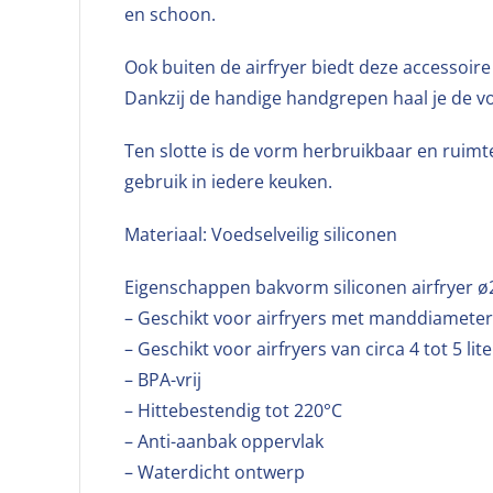
en schoon.
Ook buiten de airfryer biedt deze accessoi
Dankzij de handige handgrepen haal je de vo
Ten slotte is de vorm herbruikbaar en ruimt
gebruik in iedere keuken.
Materiaal: Voedselveilig siliconen
Eigenschappen bakvorm siliconen airfryer 
– Geschikt voor airfryers met manddiameter
– Geschikt voor airfryers van circa 4 tot 5 lite
– BPA-vrij
– Hittebestendig tot 220°C
– Anti-aanbak oppervlak
– Waterdicht ontwerp