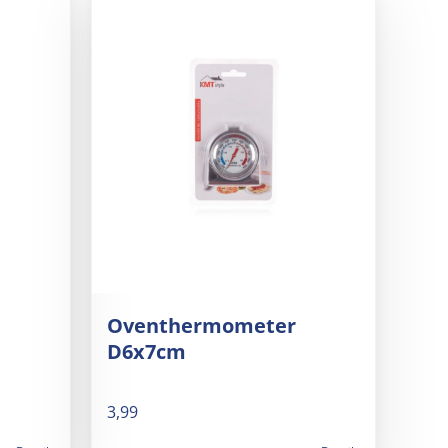
Oventhermometer
D6x7cm
3,99