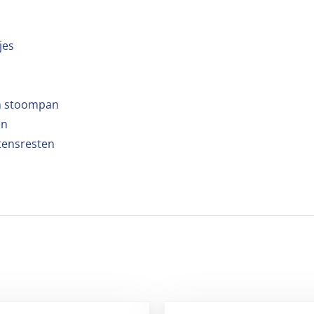
jes
en stoompan
en
tensresten