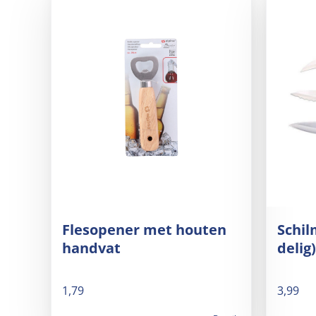
Flesopener met houten
Schil
handvat
delig)
1,79
3,99