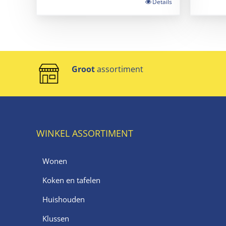
Details
Groot
assortiment
WINKEL ASSORTIMENT
Wonen
Koken en tafelen
Huishouden
Klussen