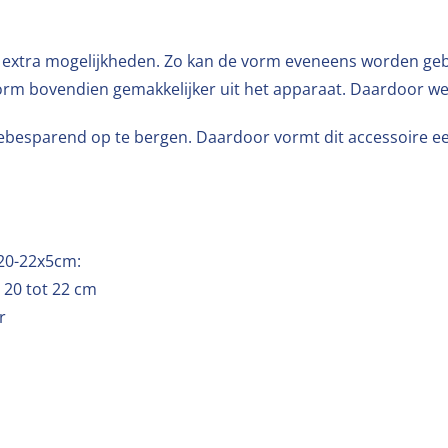
re extra mogelijkheden. Zo kan de vorm eveneens worden ge
rm bovendien gemakkelijker uit het apparaat. Daardoor werk
ebesparend op te bergen. Daardoor vormt dit accessoire een
ø20-22x5cm:
 20 tot 22 cm
r