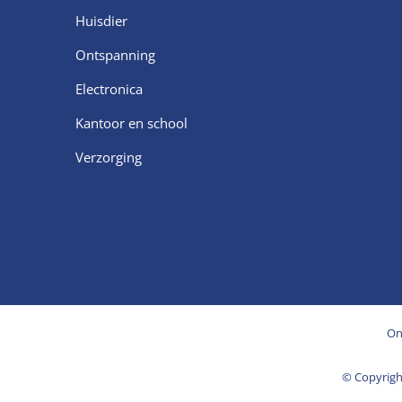
Huisdier
Ontspanning
Electronica
Kantoor en school
Verzorging
On
© Copyrig