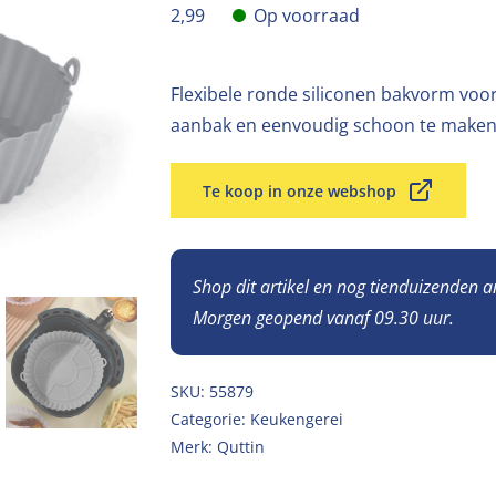
2,99
Op voorraad
Flexibele ronde siliconen bakvorm voor a
aanbak en eenvoudig schoon te make
Te koop in onze webshop
Shop dit artikel en nog tienduizenden 
Morgen geopend vanaf 09.30 uur.
SKU:
55879
Categorie:
Keukengerei
Merk:
Quttin