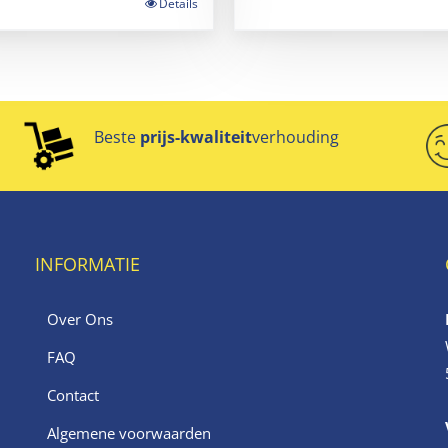
Details
Beste
prijs-kwaliteit
verhouding
INFORMATIE
Over Ons
FAQ
Contact
Algemene voorwaarden