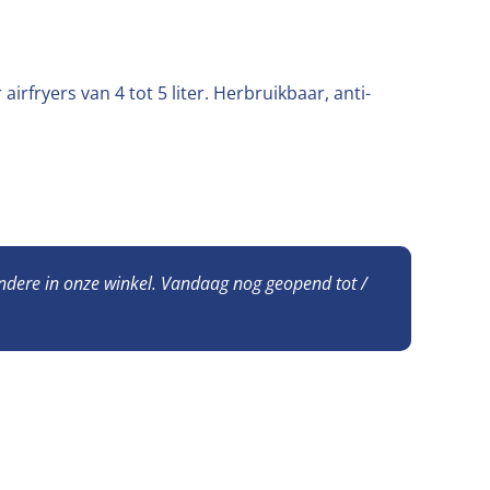
irfryers van 4 tot 5 liter. Herbruikbaar, anti-
n
andere in onze winkel. Vandaag nog geopend tot /