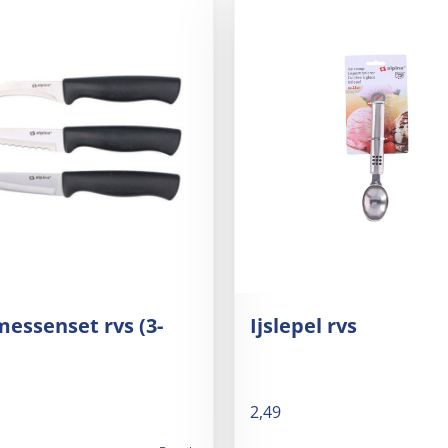
messenset rvs (3-
Ijslepel rvs
2,49