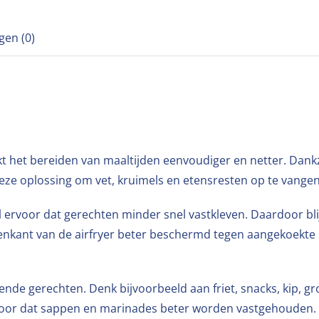
gen (0)
 het bereiden van maaltijden eenvoudiger en netter. Dankzi
deze oplossing om vet, kruimels en etensresten op te vangen
l ervoor dat gerechten minder snel vastkleven. Daardoor bli
enkant van de airfryer beter beschermd tegen aangekoekte r
nde gerechten. Denk bijvoorbeeld aan friet, snacks, kip, gr
r dat sappen en marinades beter worden vastgehouden. Daa