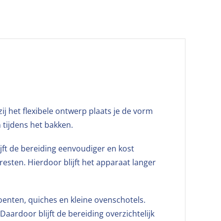
j het flexibele ontwerp plaats je de vorm
 tijdens het bakken.
jft de bereiding eenvoudiger en kost
esten. Hierdoor blijft het apparaat langer
oenten, quiches en kleine ovenschotels.
rdoor blijft de bereiding overzichtelijk