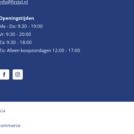
info@firstxl.nl
Openingstijden
Ma - Do: 9:30 - 19:00
Vr: 9:30 - 20:00
Za: 9:30 - 18:00
Zo: Alleen koopzondagen 12:00 - 17:00
514
commerce