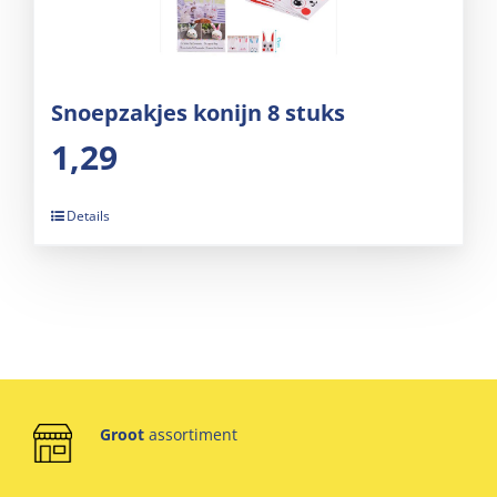
Snoepzakjes konijn 8 stuks
1,29
Details
Groot
assortiment