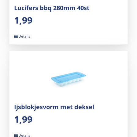
Lucifers bbq 280mm 40st
1,99
Details
Ijsblokjesvorm met deksel
1,99
Details