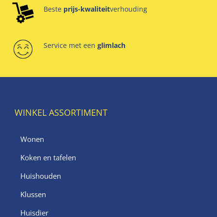
Beste
prijs-kwaliteit
verhouding
Service met een
glimlach
WINKEL ASSORTIMENT
Wonen
Koken en tafelen
Huishouden
Klussen
Huisdier