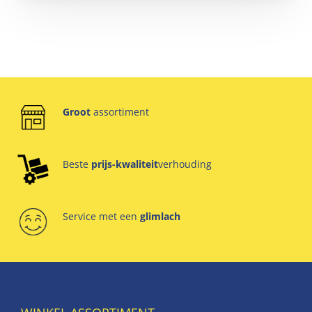
Groot
assortiment
Beste
prijs-kwaliteit
verhouding
Service met een
glimlach