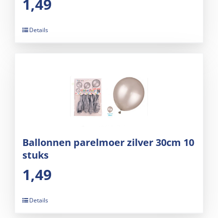
1,49
Details
Ballonnen parelmoer zilver 30cm 10
stuks
1,49
Details