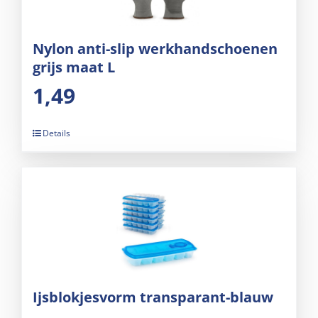
Nylon anti-slip werkhandschoenen
grijs maat L
1,49
Details
Ijsblokjesvorm transparant-blauw