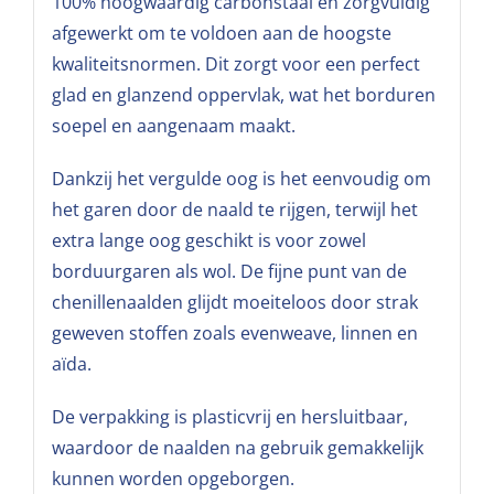
100% hoogwaardig carbonstaal en zorgvuldig
afgewerkt om te voldoen aan de hoogste
kwaliteitsnormen. Dit zorgt voor een perfect
glad en glanzend oppervlak, wat het borduren
soepel en aangenaam maakt.
Dankzij het vergulde oog is het eenvoudig om
het garen door de naald te rijgen, terwijl het
extra lange oog geschikt is voor zowel
borduurgaren als wol. De fijne punt van de
chenillenaalden glijdt moeiteloos door strak
geweven stoffen zoals evenweave, linnen en
aïda.
De verpakking is plasticvrij en hersluitbaar,
waardoor de naalden na gebruik gemakkelijk
kunnen worden opgeborgen.