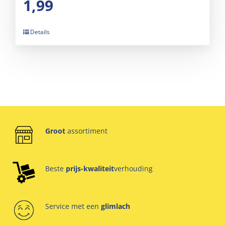
1,99
Details
Groot
assortiment
Beste
prijs-kwaliteit
verhouding
Service met een
glimlach