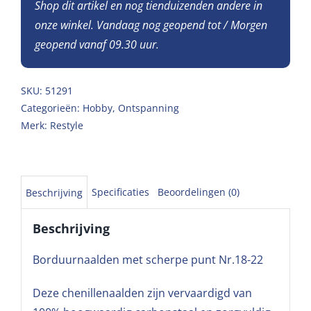
Shop dit artikel en nog tienduizenden andere in
onze winkel. Vandaag nog geopend tot / Morgen
geopend vanaf 09.30 uur.
SKU:
51291
Categorieën:
Hobby
,
Ontspanning
Merk:
Restyle
Specificaties
Beoordelingen (0)
Beschrijving
Beschrijving
Borduurnaalden met scherpe punt Nr.18-22
Deze chenillenaalden zijn vervaardigd van