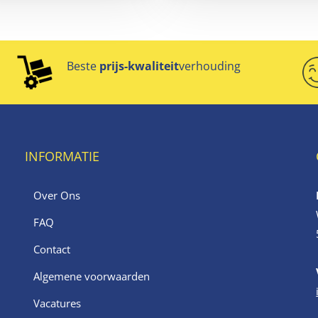
Beste
prijs-kwaliteit
verhouding
INFORMATIE
Over Ons
FAQ
Contact
Algemene voorwaarden
Vacatures