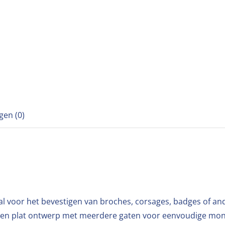
gen (0)
aal voor het bevestigen van broches, corsages, badges of an
n een plat ontwerp met meerdere gaten voor eenvoudige mon