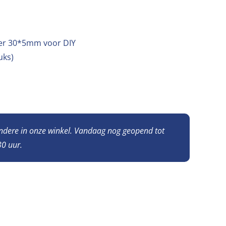
ver 30*5mm voor DIY
uks)
andere in onze winkel. Vandaag nog geopend tot
0 uur.