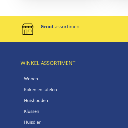
Groot
assortiment
WINKEL ASSORTIMENT
Wonen
Koken en tafelen
Huishouden
Klussen
Huisdier