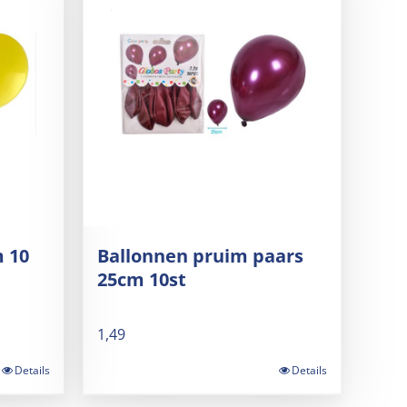
m 10
Ballonnen pruim paars
25cm 10st
1,49
Details
Details