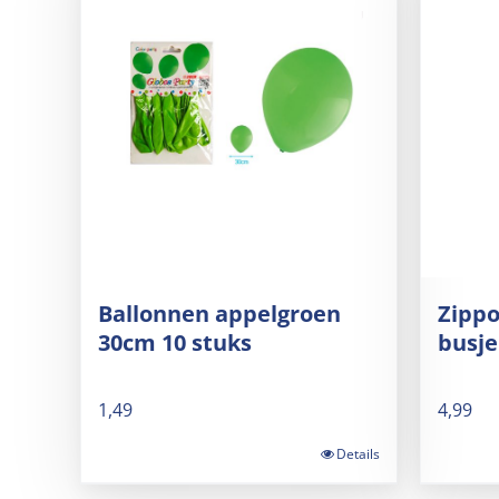
Ballonnen appelgroen
Zippo
30cm 10 stuks
busje
1,49
4,99
Details