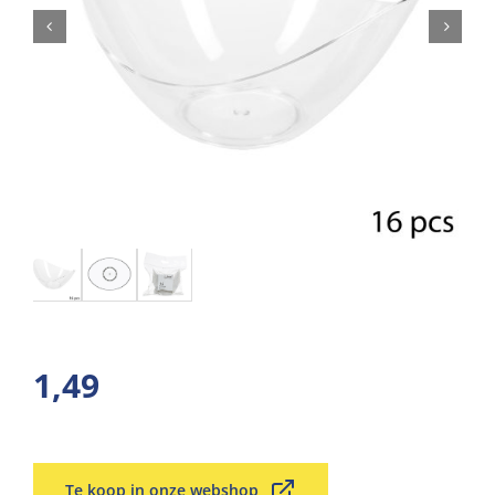
1,49
Te koop in onze webshop