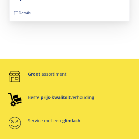
Details
Groot
assortiment
Beste
prijs-kwaliteit
verhouding
Service met een
glimlach