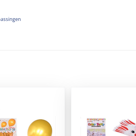
passingen