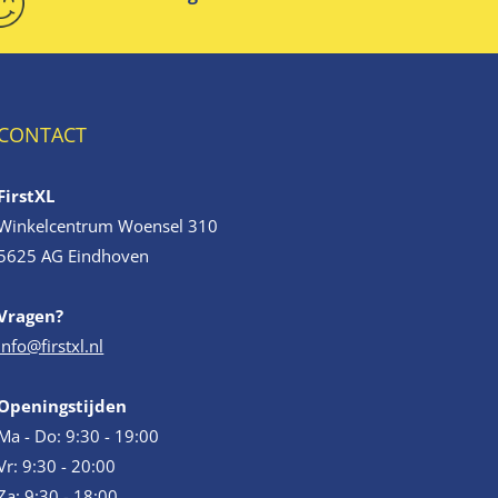
CONTACT
FirstXL
Winkelcentrum Woensel 310
5625 AG Eindhoven
Vragen?
info@firstxl.nl
Openingstijden
Ma - Do: 9:30 - 19:00
Vr: 9:30 - 20:00
Za: 9:30 - 18:00