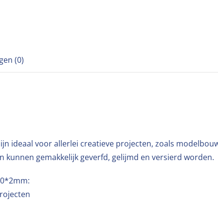
gen (0)
jn ideaal voor allerlei creatieve projecten, zoals modelbou
 en kunnen gemakkelijk geverfd, gelijmd en versierd worden.
*10*2mm:
rojecten