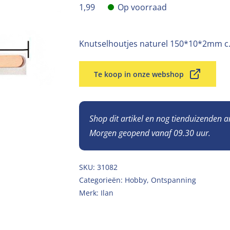
1,99
Op voorraad
Knutselhoutjes naturel 150*10*2mm c.
Te koop in onze webshop
Shop dit artikel en nog tienduizenden 
Morgen geopend vanaf 09.30 uur.
SKU:
31082
Categorieën:
Hobby
,
Ontspanning
Merk:
Ilan