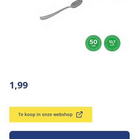
1,99
Te koop in onze webshop