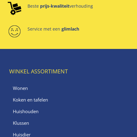
Beste
prijs-kwaliteit
verhouding
Service met een
glimlach
WINKEL ASSORTIMENT
Wonen
Koken en tafelen
Huishouden
Klussen
Huisdier