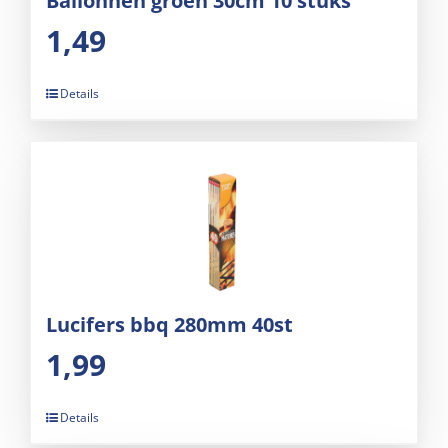
Ballonnen groen 30cm 10 stuks
1,49
Details
Lucifers bbq 280mm 40st
1,99
Details