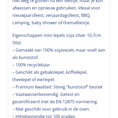
niet weg te gooien na een feestje, maar je kun
afwassen en opnieuw gebruiken. Ideaal voor
nieuwjaarsfeest, verjaardagsfeest, BBQ,
camping, baby shower of themafeestje.
Eigenschappen mini lepels soja zilver 10,7cm
50st:
– Gemaakt van 100% sojavezels maar voelt aan
als kunststof.
– 100% recyclebaar.
– Geschikt als gebakslepel, koffielepel,
theelepel of eierlepel.
– Premium kwaliteit: Stevig “kunststof” bestek
– Vaatwasserbestendig. Getest en
gecertificeerd met de EN-12875 normering.
– Niet geschikt voor gebruik in de oven.
– Hittebestendig tot 100 graden