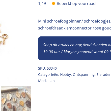
1,49
Beperkt op voorraad
Mini schroefoogpinnen/ schroefoogje
schroefdraadklemconnector rose goud
Shop dit artikel en nog tienduizenden 
19.00 uur / Morgen geopend vanaf 09.3
SKU:
53340
Categorieën:
Hobby
,
Ontspanning
,
Sieraden
Merk:
Ilan