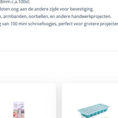
8mm c.a.100st:
loten oog aan de andere zijde voor bevestiging.
gen, armbanden, oorbellen, en andere handwerkprojecten.
 van 100 mini schroefoogjes, perfect voor grotere project