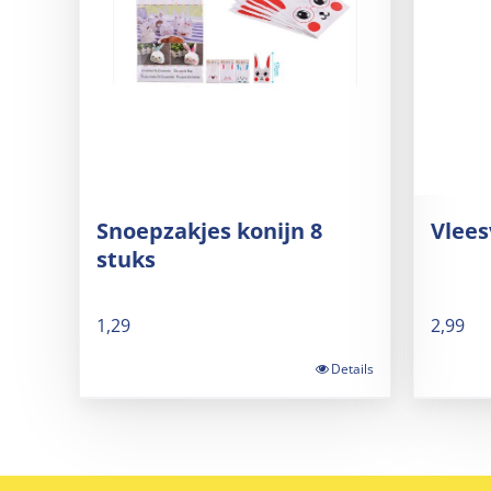
Snoepzakjes konijn 8
Vlees
stuks
1,29
2,99
Details