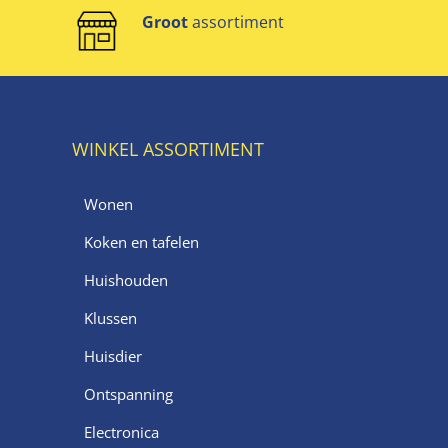
Groot
assortiment
WINKEL ASSORTIMENT
Wonen
Koken en tafelen
Huishouden
Klussen
Huisdier
Ontspanning
Electronica