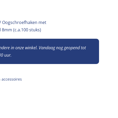
s/ Oogschroefhaken met
 8mm (c.a.100 stuks)
andere in onze winkel. Vandaag nog geopend tot
0 uur.
 accessoires