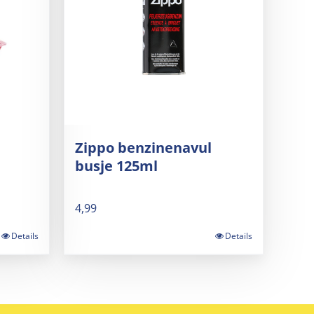
Zippo benzinenavul
busje 125ml
4,99
Details
Details