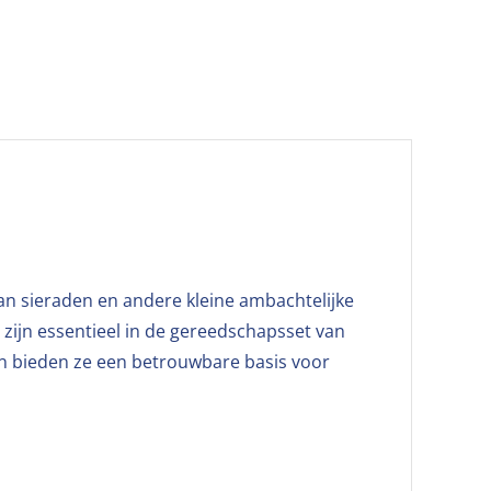
van sieraden en andere kleine ambachtelijke
 zijn essentieel in de gereedschapsset van
 en bieden ze een betrouwbare basis voor