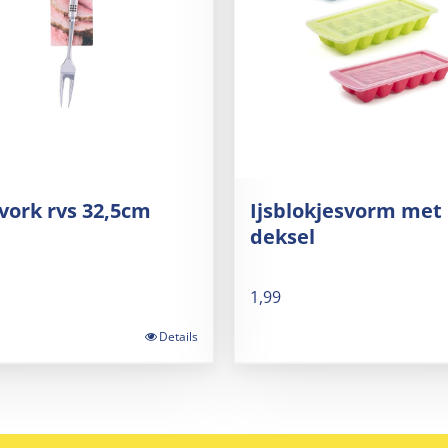
vork rvs 32,5cm
Ijsblokjesvorm met
deksel
1,99
Details