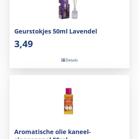
Geurstokjes 50ml Lavendel
3,49
Details
Aromatische olie kaneel-