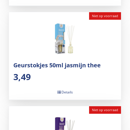
Niet op voorraad
Geurstokjes 50ml jasmijn thee
3,49
Details
Niet op voorraad