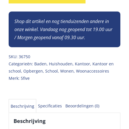
Shop dit artikel en nog tienduizenden andere in
onze winkel. Vandaag nog geopend tot 19.00 uur
/ Morgen geopend vanaf 09.30 uur.
SKU:
36750
Categorieën:
Baden
,
Huishouden
,
Kantoor
,
Kantoor en
school
,
Opbergen
,
School
,
Wonen
,
Woonaccessoires
Merk:
5five
Specificaties
Beoordelingen (0)
Beschrijving
Beschrijving