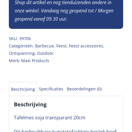
Shop dit artikel en nog tienduizenden andere in
onze winkel. Vandaag nog geopend tot / Morgen
geopend vanaf 09.30 uur.
SKU:
39706
Categorieën:
Barbecue
,
Feest
,
Feest accessoires
,
Ontspanning
,
Outdoor
Merk:
Maxi Products
Specificaties
Beoordelingen (0)
Beschrijving
Beschrijving
Tafelmes soja transparant 20cm
Dit herbruikbare kunststofachtige bestek hoef