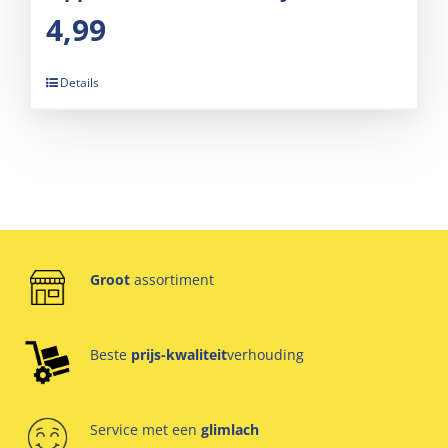
4,99
Details
Groot
assortiment
Beste
prijs-kwaliteit
verhouding
Service met een
glimlach