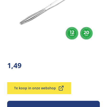
1,49
Te koop in onze webshop