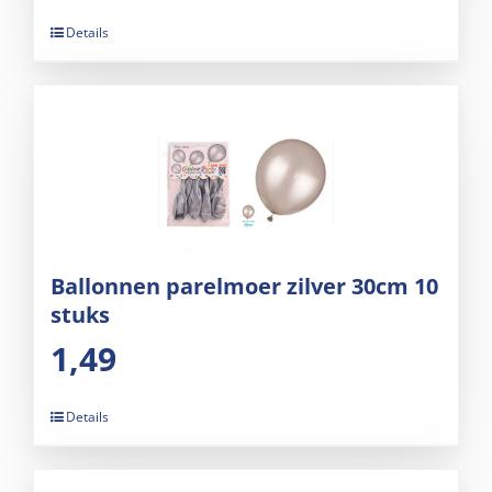
Details
Ballonnen parelmoer zilver 30cm 10
stuks
1,49
Details