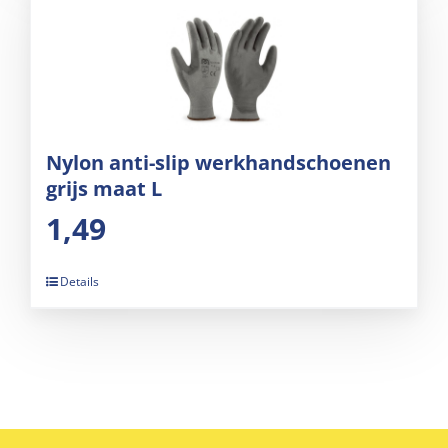
Nylon anti-slip werkhandschoenen
grijs maat L
1,49
Details