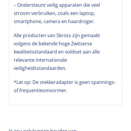
– Ondersteunt veilig apparaten die veel
stroom verbruiken, zoals een laptop,
smartphone, camera en haardroger.
Alle producten van Skross zijn gemaakt
volgens de bekende hoge Zwitserse
kwaliteitsstandaard en voldoet aan alle
relevante internationale
veiligheidsstandaarden.
*Let op: De stekkeradapter is geen spannings-
of frequentieomvormer.
Je zou ook kunnen houden van …