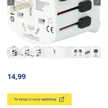
14,99
Te koop in onze webshop