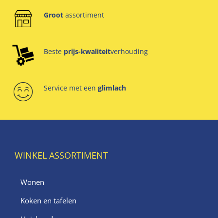
Groot
assortiment
Beste
prijs-kwaliteit
verhouding
Service met een
glimlach
WINKEL ASSORTIMENT
Wonen
Koken en tafelen