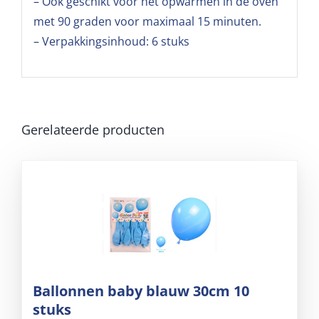
– Ook geschikt voor het opwarmen in de oven
met 90 graden voor maximaal 15 minuten.
– Verpakkingsinhoud: 6 stuks
Gerelateerde producten
Ballonnen baby blauw 30cm 10
stuks