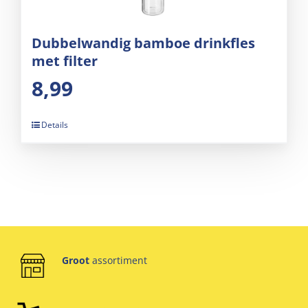
Dubbelwandig bamboe drinkfles
met filter
8,99
Details
Groot
assortiment