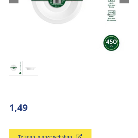
1,49
Te koop in onze webshop