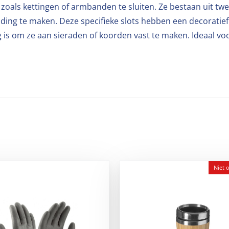
oals kettingen of armbanden te sluiten. Ze bestaan uit twe
nding te maken. Deze specifieke slots hebben een decoratie
g is om ze aan sieraden of koorden vast te maken. Ideaal vo
Niet 