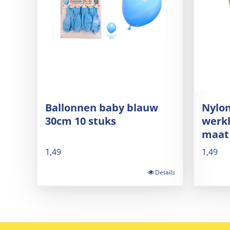
Ballonnen baby blauw
Nylon
30cm 10 stuks
werk
maat
1,49
1,49
Details