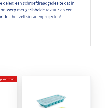
e delen: een schroefdraadgedeelte dat in
f ontwerp met geribbelde textuur en een
or doe-het-zelf sieradenprojecten!
op voorraad