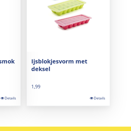
ismok
Ijsblokjesvorm met
deksel
1,99
Details
Details