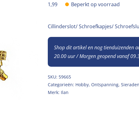
1,99
Beperkt op voorraad
Cillinderslot/ Schroefkapjes/ Schroefs
Shop dit artikel en nog tienduizenden 
20.00 uur / Morgen geopend vanaf 09.3
SKU:
59665
Categorieën:
Hobby
,
Ontspanning
,
Sieraden
Merk:
Ilan