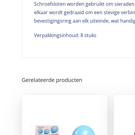
Schroefsloten worden gebruikt om sieraden z
elkaar wordt gedraaid om een stevige verbi
bevestigingsring aan elk uiteinde, wat handi
Verpakkingsinhoud: 8 stuks
Gerelateerde producten