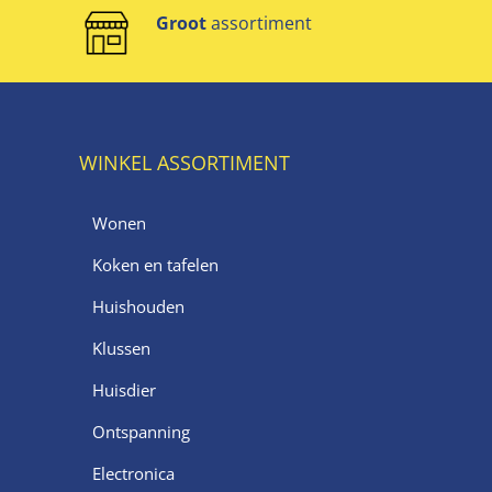
Groot
assortiment
WINKEL ASSORTIMENT
Wonen
Koken en tafelen
Huishouden
Klussen
Huisdier
Ontspanning
Electronica