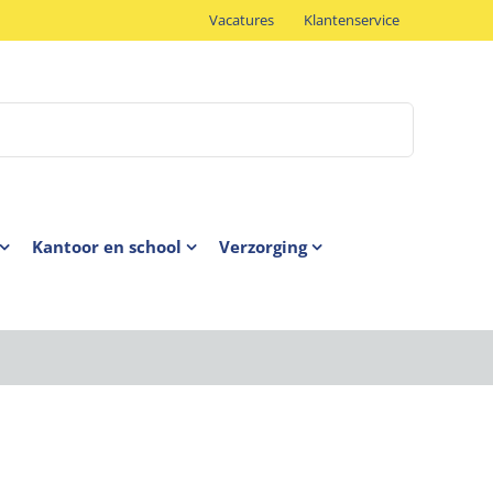
Vacatures
Klantenservice
Kantoor en school
Verzorging