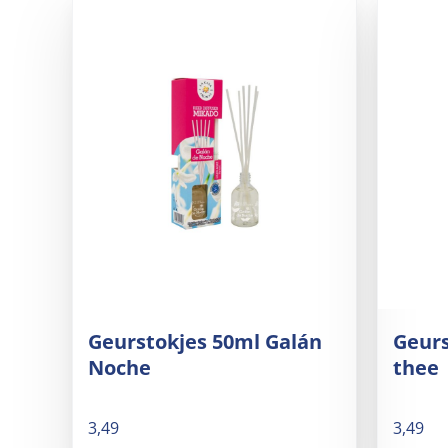
Geurstokjes 50ml Galán
Geurs
Noche
thee
3,49
3,49