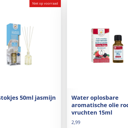
Niet op voorraad
tokjes 50ml jasmijn
Water oplosbare
aromatische olie ro
vruchten 15ml
2,99