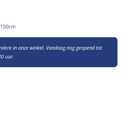
 H150cm
andere in onze winkel. Vandaag nog geopend tot
0 uur.