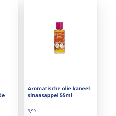
Aromatische olie kaneel-
de
sinaasappel 55ml
3,99