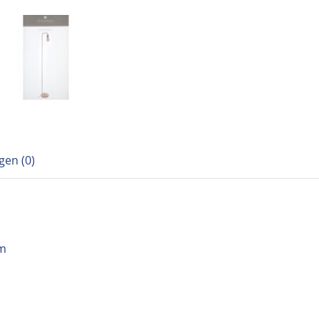
gen (0)
cm