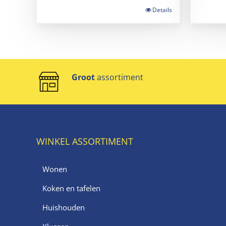
Details
Groot
assortiment
WINKEL ASSORTIMENT
Wonen
Koken en tafelen
Huishouden