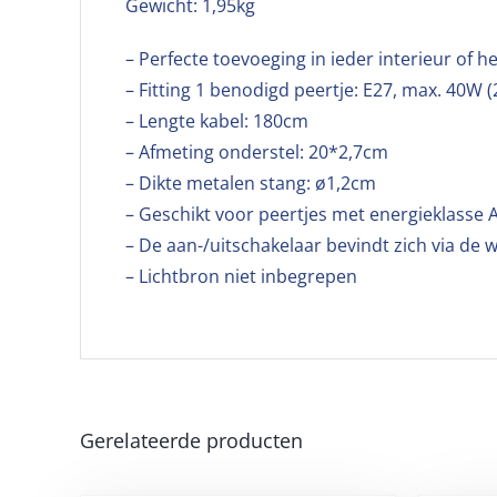
Gewicht: 1,95kg
– Perfecte toevoeging in ieder interieur of he
– Fitting 1 benodigd peertje: E27, max. 40W 
– Lengte kabel: 180cm
– Afmeting onderstel: 20*2,7cm
– Dikte metalen stang: ø1,2cm
– Geschikt voor peertjes met energieklasse A
– De aan-/uitschakelaar bevindt zich via de 
– Lichtbron niet inbegrepen
Gerelateerde producten