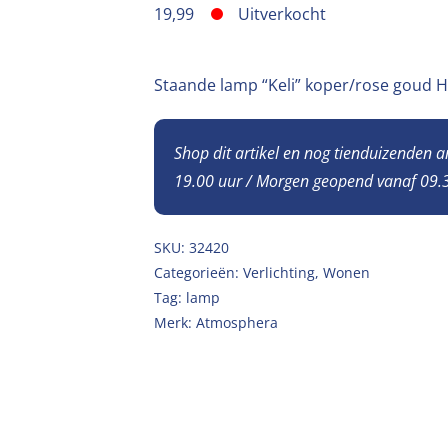
19,99
Uitverkocht
Staande lamp “Keli” koper/rose goud
Shop dit artikel en nog tienduizenden 
19.00 uur / Morgen geopend vanaf 09.3
SKU:
32420
Categorieën:
Verlichting
,
Wonen
Tag:
lamp
Merk:
Atmosphera