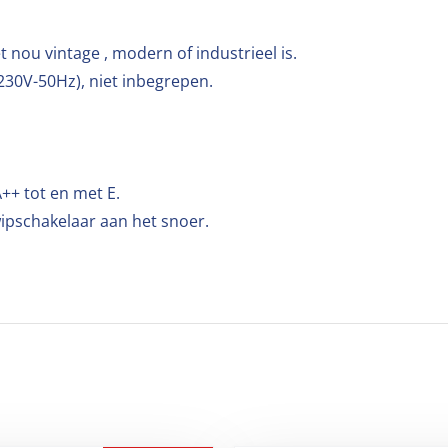
t nou vintage , modern of industrieel is.
(230V-50Hz), niet inbegrepen.
++ tot en met E.
wipschakelaar aan het snoer.