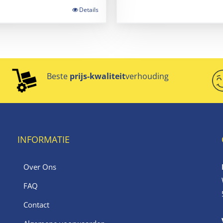
Details
Beste
prijs-kwaliteit
verhouding
INFORMATIE
Over Ons
FAQ
Contact