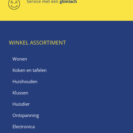
Service met een
glimlach
WINKEL ASSORTIMENT
Wonen
Koken en tafelen
Huishouden
Klussen
Huisdier
Ontspanning
Electronica