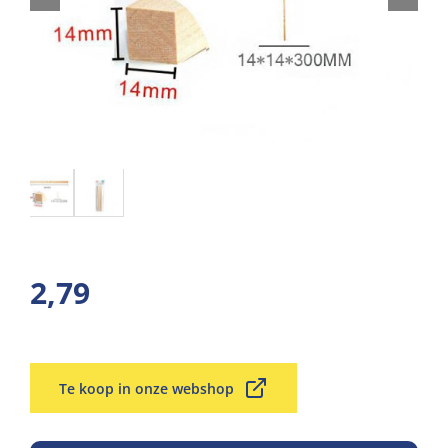
2,79
Te koop in onze webshop