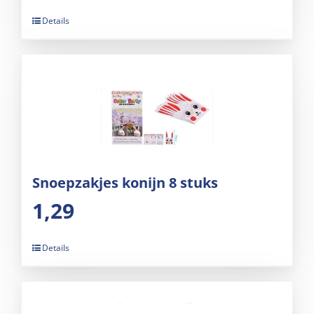
Details
Snoepzakjes konijn 8 stuks
1,29
Details