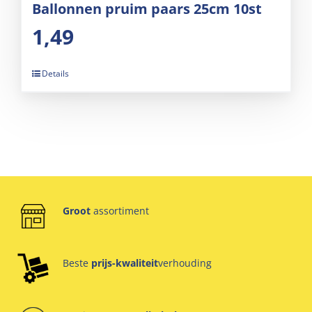
Ballonnen pruim paars 25cm 10st
1,49
Details
Groot
assortiment
Beste
prijs-kwaliteit
verhouding