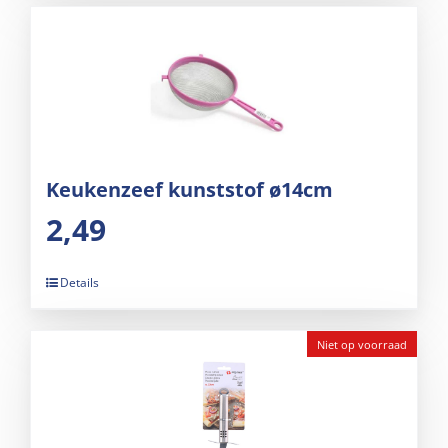
Keukenzeef kunststof ø14cm
2,49
Details
Niet op voorraad