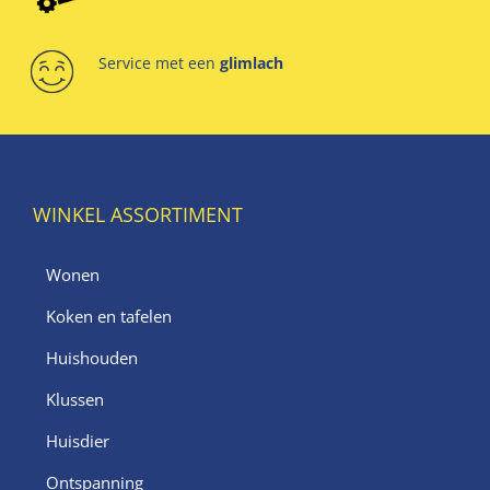
Service met een
glimlach
WINKEL ASSORTIMENT
Wonen
Koken en tafelen
Huishouden
Klussen
Huisdier
Ontspanning