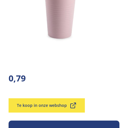
0,79
Te koop in onze webshop