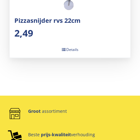
Pizzasnijder rvs 22cm
2,49
Details
Groot
assortiment
Beste
prijs-kwaliteit
verhouding