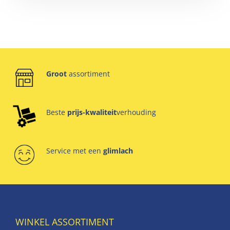
Groot
assortiment
Beste
prijs-kwaliteit
verhouding
Service met een
glimlach
WINKEL ASSORTIMENT