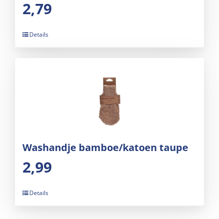
2,79
Details
Washandje bamboe/katoen taupe
2,99
Details