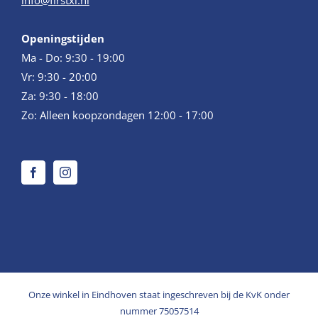
info@firstxl.nl
Openingstijden
Ma - Do: 9:30 - 19:00
Vr: 9:30 - 20:00
Za: 9:30 - 18:00
Zo: Alleen koopzondagen 12:00 - 17:00
Onze winkel in Eindhoven staat ingeschreven bij de KvK onder
nummer 75057514