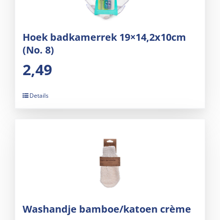
Hoek badkamerrek 19×14,2x10cm
(No. 8)
2,49
Details
Washandje bamboe/katoen crème