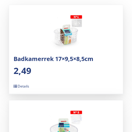
Badkamerrek 17×9,5×8,5cm
2,49
Details