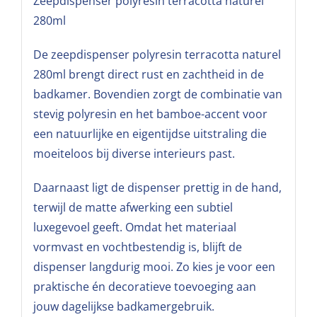
Zeepdispenser polyresin terracotta naturel
280ml
De zeepdispenser polyresin terracotta naturel
280ml brengt direct rust en zachtheid in de
badkamer. Bovendien zorgt de combinatie van
stevig polyresin en het bamboe-accent voor
een natuurlijke en eigentijdse uitstraling die
moeiteloos bij diverse interieurs past.
Daarnaast ligt de dispenser prettig in de hand,
terwijl de matte afwerking een subtiel
luxegevoel geeft. Omdat het materiaal
vormvast en vochtbestendig is, blijft de
dispenser langdurig mooi. Zo kies je voor een
praktische én decoratieve toevoeging aan
jouw dagelijkse badkamergebruik.