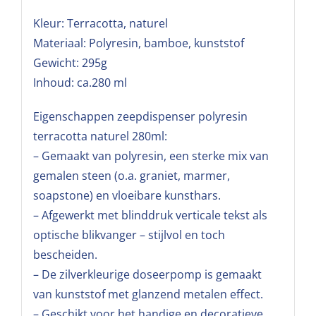
Kleur: Terracotta, naturel
Materiaal: Polyresin, bamboe, kunststof
Gewicht: 295g
Inhoud: ca.280 ml
Eigenschappen zeepdispenser polyresin
terracotta naturel 280ml:
– Gemaakt van polyresin, een sterke mix van
gemalen steen (o.a. graniet, marmer,
soapstone) en vloeibare kunsthars.
– Afgewerkt met blinddruk verticale tekst als
optische blikvanger – stijlvol en toch
bescheiden.
– De zilverkleurige doseerpomp is gemaakt
van kunststof met glanzend metalen effect.
– Geschikt voor het handige en decoratieve