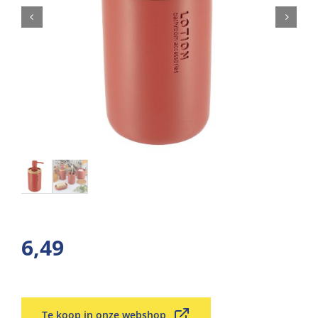
6,49
Te koop in onze webshop