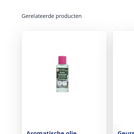
Gerelateerde producten
Aromatische olie
Geurs