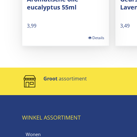
eucalyptus 55ml
Lave
3,99
3,49
Details
Groot
assortiment
WINKEL ASSORTIMENT
Wonen