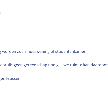
m
ag worden zoals huurwoning of studentenkamer
 gebruik, geen gereedschap nodig. Loze ruimte kan daardo
gen krassen.