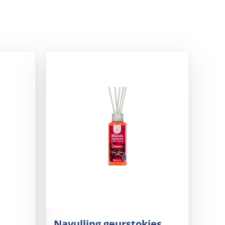
Navulling geurstokjes