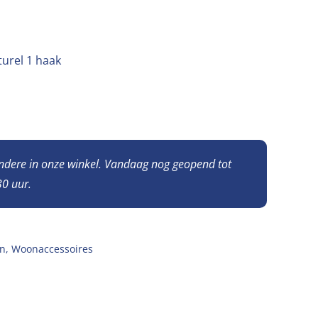
urel 1 haak
andere in onze winkel. Vandaag nog geopend tot
0 uur.
n
,
Woonaccessoires