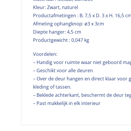
Kleur: Zwart, naturel
Productafmetingen : B. 7,5 x D. 3 x H. 16,5 c
Afmeting ophangknop: ø3 x 3cm
Diepte hanger: 4,5 cm
Productgewicht : 0,047 kg
Voordelen:
– Handig voor ruimte waar niet geboord m
– Geschikt voor alle deuren
– Over de deur hangen en direct klaar voor
kleding of tassen.
– Beklede achterkant, beschermt de deur te
– Past makkelijk in elk interieur