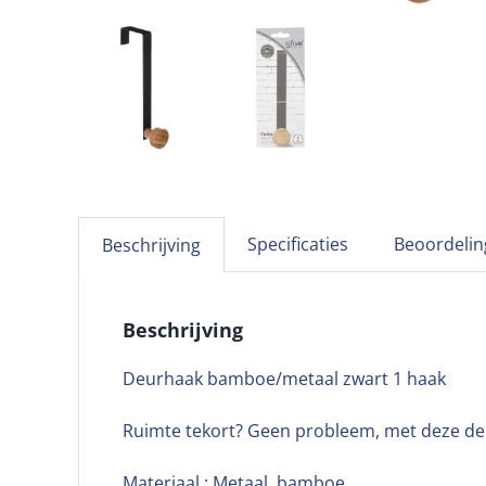
Specificaties
Beoordelin
Beschrijving
Beschrijving
Deurhaak bamboe/metaal zwart 1 haak
Ruimte tekort? Geen probleem, met deze deur
Materiaal : Metaal, bamboe