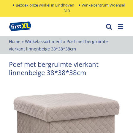
Ga
Bezoek onze winkel in Eindhoven
Winkelcentrum Woensel
310
naar
inhoud
Home
»
Winkelassortiment
»
Poef met bergruimte
vierkant linnenbeige 38*38*38cm
Poef met bergruimte vierkant
linnenbeige 38*38*38cm