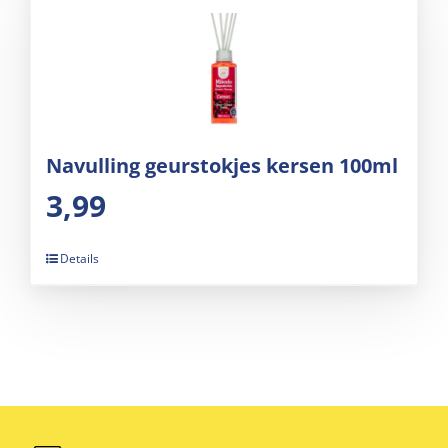
Navulling geurstokjes kersen 100ml
3,99
Details