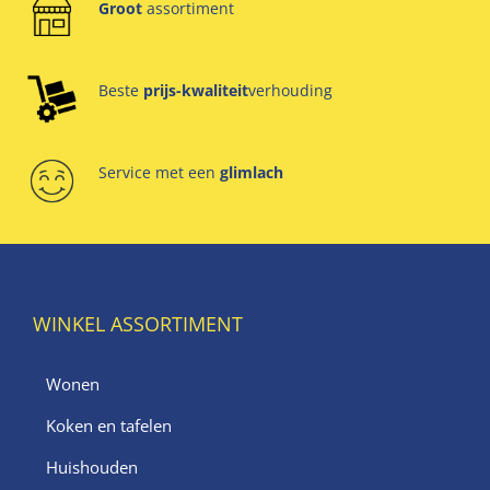
Groot
assortiment
Beste
prijs-kwaliteit
verhouding
Service met een
glimlach
WINKEL ASSORTIMENT
Wonen
Koken en tafelen
Huishouden